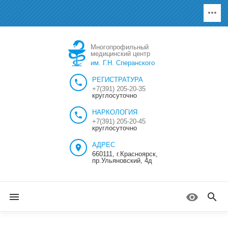
Многопрофильный
медицинский центр
им. Г.Н. Сперанского
РЕГИСТРАТУРА
+7(391) 205-20-35
круглосуточно
НАРКОЛОГИЯ
+7(391) 205-20-45
круглосуточно
АДРЕС
660111, г.Красноярск,
пр.Ульяновский, 4д