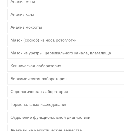
Анализ мочи
Анализ кала
Анализ мокроты
Мазок (соскоб) из носа ротоглотки
Мазок из уретры, цервикального канала, влагалища
Клиническая лаборатория
Биохимическая лаборатория
Серологическая лаборатория
Гормональные исследования
Отделение функциональной диагностики
Анализы на наркотические вещества