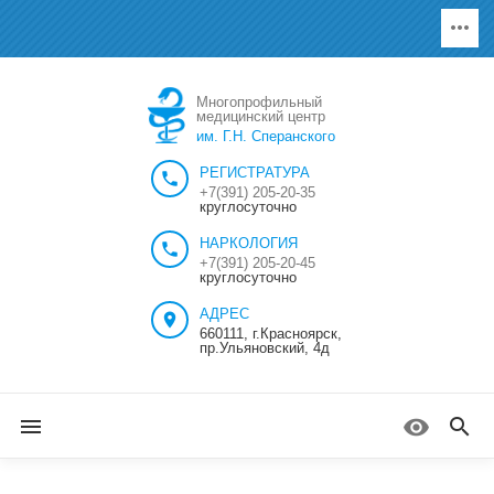
Многопрофильный
медицинский центр
им. Г.Н. Сперанского
РЕГИСТРАТУРА
+7(391) 205-20-35
круглосуточно
НАРКОЛОГИЯ
+7(391) 205-20-45
круглосуточно
АДРЕС
660111, г.Красноярск,
пр.Ульяновский, 4д