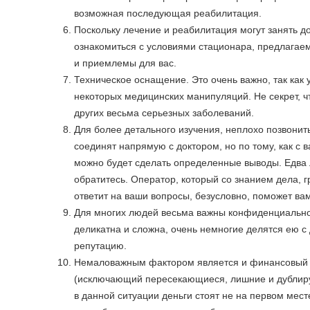
возможная последующая реабилитация.
Поскольку лечение и реабилитация могут занять 
ознакомиться с условиями стационара, предлагае
и приемлемы для вас.
Техническое оснащение. Это очень важно, так как
некоторых медицинских манипуляций. Не секрет, ч
других весьма серьезных заболеваний.
Для более детального изучения, неплохо позвонить
соединят напрямую с доктором, но по тому, как с 
можно будет сделать определенные выводы. Едва ли 
обратитесь. Оператор, который со знанием дела, 
ответит на ваши вопросы, безусловно, поможет ва
Для многих людей весьма важны конфиденциальност
деликатна и сложна, очень немногие делятся ею с
репутацию.
Немаловажным фактором является и финансовый во
(исключающий пересекающиеся, лишние и дублиру
в данной ситуации деньги стоят не на первом мест