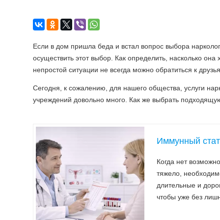
Если в дом пришла беда и встал вопрос выбора нарколо
осуществить этот выбор. Как определить, насколько она 
непростой ситуации не всегда можно обратиться к друзь
Сегодня, к сожалению, для нашего общества, услуги на
учреждений довольно много. Как же выбрать подходящу
Иммунный стат
Когда нет возможно
тяжело, необходим
длительные и доро
чтобы уже без лишн