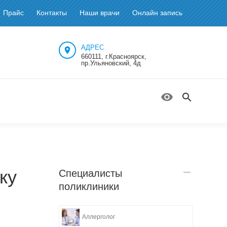
Прайс
Контакты
Наши врачи
Онлайн запись
АДРЕС
660111, г.Красноярск,
пр.Ульяновский, 4д
ку
Специалисты
поликлиники
Аллерголог