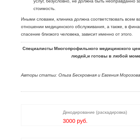
услуг, безусловно, не должна быть неоправданно з
стоимость.
Иными словами, клиника должна соответствовать всем 
отношении медицинского обслуживания, а также, в финан
спасение близкого человека, зависит именно от этого.
Специалисты Многопрофильного медицинского центр
людей,и готовы в любой момен
Авторы статьи: Ольга Бескровная и Евгения Морозова
Декодирование (раскадировка)
3000 руб.