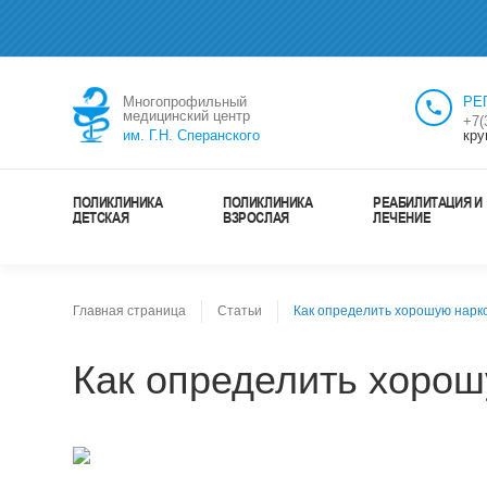
Многопрофильный
РЕ
медицинский центр
+7(
им. Г.Н. Сперанского
кру
ПОЛИКЛИНИКА
ПОЛИКЛИНИКА
РЕАБИЛИТАЦИЯ И
ДЕТСКАЯ
ВЗРОСЛАЯ
ЛЕЧЕНИЕ
Главная страница
Статьи
Как определить хорошую нарко
Как определить хорош