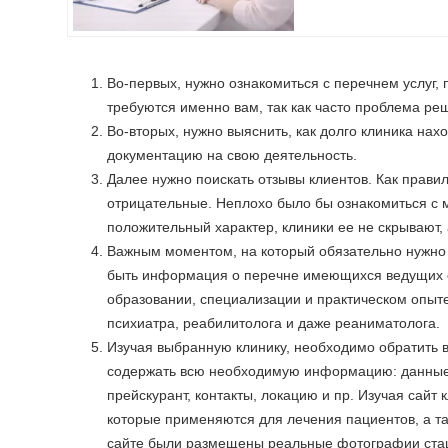
Во-первых, нужно ознакомиться с перечнем услуг, 
требуются именно вам, так как часто проблема р
Во-вторых, нужно выяснить, как долго клиника на
документацию на свою деятельность.
Далее нужно поискать отзывы клиентов. Как прави
отрицательные. Неплохо было бы ознакомиться с 
положительный характер, клиники ее не скрывают, 
Важным моментом, на который обязательно нужно 
быть информация о перечне имеющихся ведущих с
образовании, специализации и практическом опыте
психиатра, реабилитолога и даже реаниматолога.
Изучая выбранную клинику, необходимо обратить в
содержать всю необходимую информацию: данные 
прейскурант, контакты, локацию и пр. Изучая сайт
которые применяются для лечения пациентов, а т
сайте были размещены реальные фотографии стаци