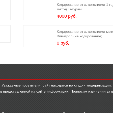
Кодирование от алкоголизма 1 го
метод Тетурам
4000 руб.
Кодирование от алкоголизма мет
Вивитрол (не кодирование)
0 руб.
Уважаемые посетители, сайт находится на стадии модернизации.
в представленной на сайте информации. Приносим извинения за 