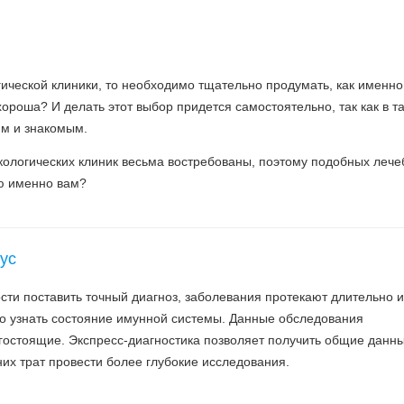
гической клиники, то необходимо тщательно продумать, как именно
хороша? И делать этот выбор придется самостоятельно, так как в т
ям и знакомым.
ркологических клиник весьма востребованы, поэтому подобных леч
ю именно вам?
ус
сти поставить точный диагноз, заболевания протекают длительно и
о узнать состояние имунной системы. Данные обследования
гостоящие. Экспресс-диагностика позволяет получить общие данны
их трат провести более глубокие исследования.