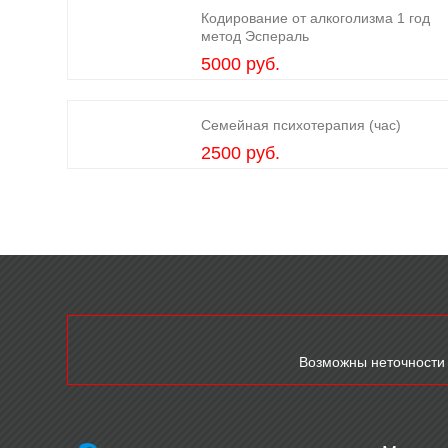
Кодирование от алкоголизма 1 год
метод Эспераль
5000 руб.
Семейная психотерапия (час)
2500 руб.
Возможны неточности 