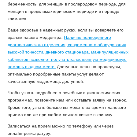
беременность, для женщин в послеродовом периоде, для
женщин в предклимактерическом периоде и в периоде
климакса.
Ваше здоровье в надежных руках, если вы доверяете его
врачам нашего медцентра.
Наличие полноценного
диагностического отделения, современного оборудования
высокой точности, дневного стационара, манипуляционных
кабинетов позволяет получать качественную медицинскую
помощь в одном месте.
Доступные цены на процедуры,
оптимально подобранные пакеты услуг делают
качественную медпомощь доступной.
Чтобы узнать подробнее о лечебных и диагностических
программах, позвоните нам или оставьте заявку на звонок.
Кроме того, узнать больше вы можете во время планового
приема или же при любом личном визите в клинику.
Записаться на прием можно по телефону или через
онлайн-регистратуру.