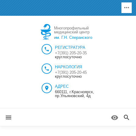
Многопрофильный
медицинский центр
им. Г.Н. Сперанского
РЕГИСТРАТУРА
+7(391) 205-20-35
круглосуточно
НАРКОЛОГИЯ
+7(391) 205-20-45
круглосуточно
АДРЕС
660111, г.Красноярск,
пр.Ульяновский, 4д