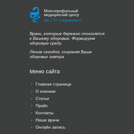
Эндокринная система
(щитовидная железа)
Многопрофильный
медицинский центр
3200 руб.
им. Г.Н. Сперанского
Врачи, которые бережно относятся
к Вашему здоровью. Формируем
здоровую среду.
Эндокринная система
Лечим сегодня, сохраняя Ваше
(ожирение)
здоровье завтра.
5300 руб.
Меню сайта
Главная страница
Иммунный статус
О клинике
Статьи
9950 руб.
Прайс
Контакты
Наши врачи
Онлайн запись