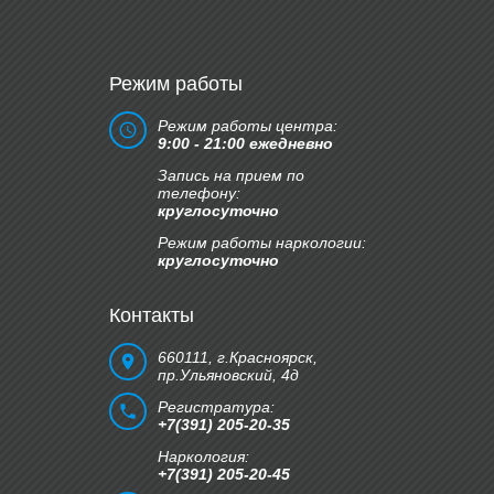
Онкоскрининг
4750 руб.
Режим работы
Режим работы центра:
9:00 - 21:00 ежедневно
Эндокринная система (Сахарный
Запись на прием по
диабет)
телефону:
круглосуточно
1850 руб.
Режим работы наркологии:
круглосуточно
Контакты
Мужское здоровье
660111, г.Красноярск,
6900 руб.
пр.Ульяновский, 4д
Регистратура:
+7(391) 205-20-35
Наркология:
+7(391) 205-20-45