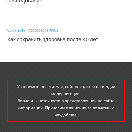
обследование
Для тяжелобольных
9600 руб.
05.07.2017
| просмотров:
9301
Как сохранить здоровье после 40 лет
Женское здоровье
5000 руб.
Уважаемые посетители, сайт находится на стадии
Репродуктивное здоровье
модернизации.
3250 руб.
Возможны неточности в представленной на сайте
информации. Приносим извинения за возможные
неудобства.