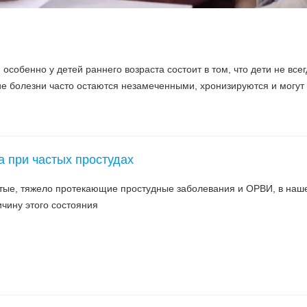
особенно у детей раннего возраста состоит в том, что дети не всег
ие болезни часто остаются незамеченными, хронизируются и могут
а при частых простудах
стые, тяжело протекающие простудные заболевания и ОРВИ, в наш
чину этого состояния