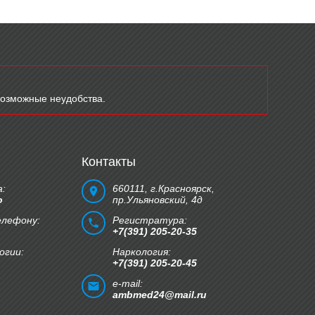
возможные неудобства.
Контакты
:
660111, г.Красноярск,
о
пр.Ульяновский, 4д
елефону:
Регистратура:
+7(391) 205-20-35
огии:
Наркология:
+7(391) 205-20-45
e-mail:
ambmed24@mail.ru