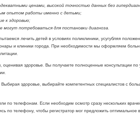
адекватными ценами, высокой точностью данных без гипердиаг
ым опытом работы именно с детьми;
е к здоровью;
е могут потребоваться для постановки диагноза.
 пытаемся лечить детей в условиях поликлиники, усугубляя положен
ионары и клиники города. При необходимости мы оформляем боль
илитации.
, оценивая здоровье. Вы получаете полноценные консультации по 
ии.
. Выбирая здоровье, выбирайте компетентных специалистов с бол
или по телефонам. Если необходим осмотр сразу нескольких врачей
ись по телефону, чтобы регистратор мог предложить оптимальное 