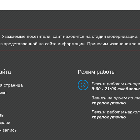
Уважаемые посетители, сайт находится на стадии модернизации.
в представленной на сайте информации. Приносим извинения за 
айта
Режим работы
Режим работы центра
я страница
9:00 - 21:00 ежедневн
ике
Запись на прием по т
круглосуточно
Режим работы наркол
ты
круглосуточно
врачи
 запись