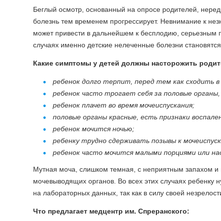
Беглый осмотр, основанный на опросе родителей, неред
болезнь тем временем прогрессирует. Невнимание к не
может привести в дальнейшем к бесплодию, серьезным 
случаях именно детские нелеченные болезни становятся
Какие симптомы у детей должны насторожить родит
ребенок долго терпит, перед тем как сходить в
ребенок часто трогает себя за половые органы, 
ребенок плачет во время мочеиспускания;
половые органы красные, есть признаки воспален
ребенок мочится ночью;
ребенку трудно сдерживать позывы к мочеиспус
ребенок часто мочится малыми порциями или на
Мутная моча, слишком темная, с неприятным запахом и 
мочевыводящих органов. Во всех этих случаях ребенку
на лабораторных данных, так как в силу своей незрелос
Что предлагает медцентр им. Спреранского: