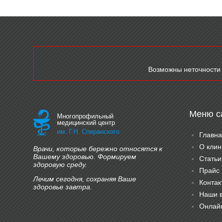
Возможны неточности 
Меню с
Многопрофильный
медицинский центр
им. Г.Н. Сперанского
Главна
О клин
Врачи, которые бережно относятся к
Вашему здоровью. Формируем
Статьи
здоровую среду.
Прайс
Лечим сегодня, сохраняя Ваше
Контак
здоровье завтра.
Наши 
Онлайн