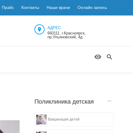
Прайс
Контакты
Наши врачи
Онлайн запись
АДРЕС
660111, г.Красноярск,
пр.Ульяновский, 4д
Поликлиника детская
Вакцинация детей