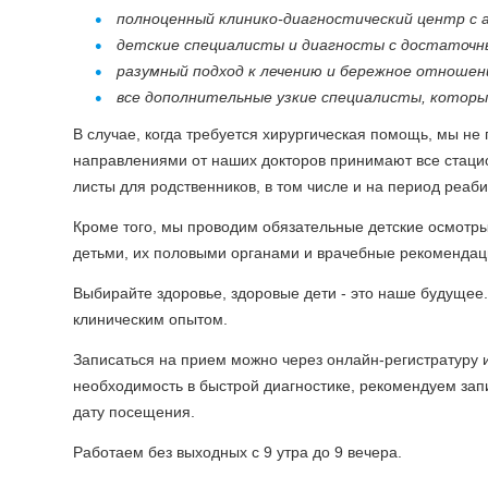
полноценный клинико-диагностический центр с 
детские специалисты и диагносты с достаточн
разумный подход к лечению и бережное отношени
все дополнительные узкие специалисты, которы
В случае, когда требуется хирургическая помощь, мы не
направлениями от наших докторов принимают все стац
листы для родственников, в том числе и на период реаб
Кроме того, мы проводим обязательные детские осмотры
детьми, их половыми органами и врачебные рекомендац
Выбирайте здоровье, здоровые дети - это наше будущее
клиническим опытом.
Записаться на прием можно через онлайн-регистратуру 
необходимость в быстрой диагностике, рекомендуем зап
дату посещения.
Работаем без выходных с 9 утра до 9 вечера.