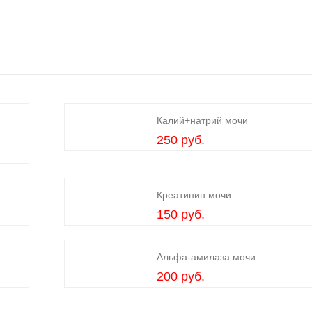
Калий+натрий мочи
250 руб.
Креатинин мочи
150 руб.
Альфа-амилаза мочи
200 руб.