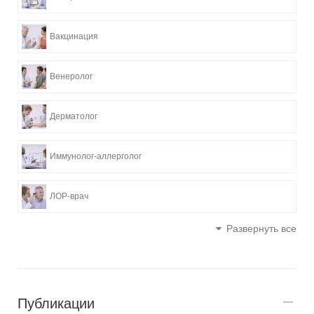
Вакцинация
Венеролог
Дерматолог
Иммунолог-аллерголог
ЛОР-врач
Развернуть все
Публикации