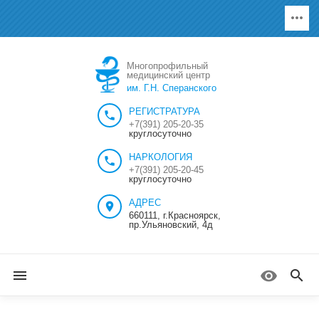
Многопрофильный
медицинский центр
им. Г.Н. Сперанского
РЕГИСТРАТУРА
+7(391) 205-20-35
круглосуточно
НАРКОЛОГИЯ
+7(391) 205-20-45
круглосуточно
АДРЕС
660111, г.Красноярск,
пр.Ульяновский, 4д