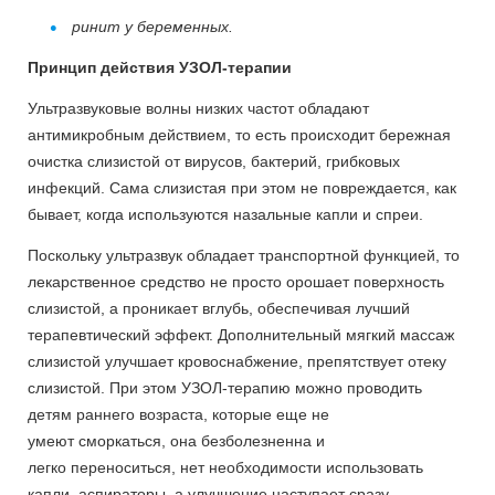
ринит у беременных.
Принцип действия УЗОЛ-терапии
Ультразвуковые волны низких частот обладают
антимикробным действием, то есть происходит бережная
очистка слизистой от вирусов, бактерий, грибковых
инфекций. Сама слизистая при этом не повреждается, как
бывает, когда используются назальные капли и спреи.
Поскольку ультразвук обладает транспортной функцией, то
лекарственное средство не просто орошает поверхность
слизистой, а проникает вглубь, обеспечивая лучший
терапевтический эффект. Дополнительный мягкий массаж
слизистой улучшает кровоснабжение, препятствует отеку
слизистой. При этом УЗОЛ-терапию можно проводить
детям раннего возраста, которые еще не
умеют сморкаться, она безболезненна и
легко переноситься, нет необходимости использовать
капли, аспираторы, а улучшение наступает сразу.