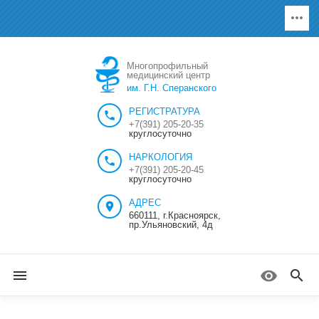
Многопрофильный
медицинский центр
им. Г.Н. Сперанского
РЕГИСТРАТУРА
+7(391) 205-20-35
круглосуточно
НАРКОЛОГИЯ
+7(391) 205-20-45
круглосуточно
АДРЕС
660111, г.Красноярск,
пр.Ульяновский, 4д