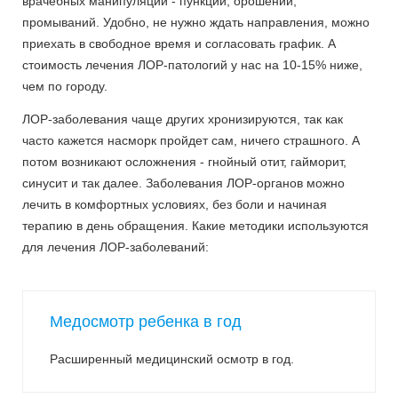
врачебных манипуляций - пункций, орошений,
промываний. Удобно, не нужно ждать направления, можно
приехать в свободное время и согласовать график. А
стоимость лечения ЛОР-патологий у нас на 10-15% ниже,
чем по городу.
ЛОР-заболевания чаще других хронизируются, так как
часто кажется насморк пройдет сам, ничего страшного. А
потом возникают осложнения - гнойный отит, гайморит,
синусит и так далее. Заболевания ЛОР-органов можно
лечить в комфортных условиях, без боли и начиная
терапию в день обращения. Какие методики используются
для лечения ЛОР-заболеваний:
Медосмотр ребенка в год
Расширенный медицинский осмотр в год.