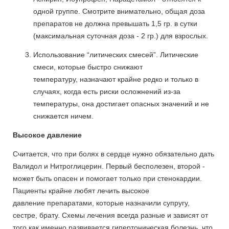
одной группе. Смотрите внимательно, общая доза
препаратов не должна превышать 1,5 гр. в сутки
(максимальная суточная доза - 2 гр.) для взрослых.
Использование “литических смесей”. Литические
смеси, которые быстро снижают
температуру, назначают крайне редко и только в
случаях, когда есть риски осложнений из-за
температуры, она достигает опасных значений и не
снижается ничем.
Высокое давление
Считается, что при болях в сердце нужно обязательно дать
Валидол и Нитроглицерин. Первый бесполезен, второй -
может быть опасен и помогает только при стенокардии.
Пациенты крайне любят лечить высокое
давление препаратами, которые назначили супругу,
сестре, брату. Схемы лечения всегда разные и зависят от
того как именно развивается гипертоническая болезнь, что