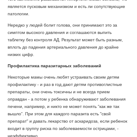
является пусковым механизмом и есть ли сопутствующие
патологии.
Нередко у людей болит голова, они принимают это за
симптом высокого давления и соглашаются выпить
таблетку без контроля АД. Результат может быть разным,
вплоть до падения артериального давления до крайне
низких цифр.
Профилактика паразитарных заболеваний
Некоторые мамы очень любят устраивать своим детям
профилактику - и раз в год дают детям противоглистные
препараты, они очень токсичны и не всегда прием
оправдан - а потом у ребенка обнаруживают заболевания
печени, например, и никто не может понять “как же так
вышло”. При этом для каждого паразита есть "свой
препарат" и давать лекарство от аскаридоза, если ребенок
входит в группу риска по заболеваемости острицами, -
неэффективно.