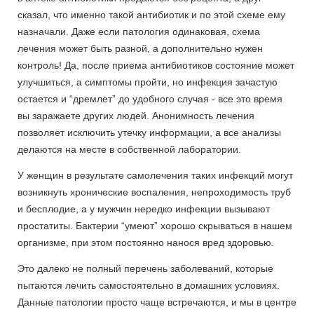
сказал, что именно такой антибиотик и по этой схеме ему
назначали. Даже если патология одинаковая, схема
лечения может быть разной, а дополнительно нужен
контроль! Да, после приема антибиотиков состояние может
улучшиться, а симптомы пройти, но инфекция зачастую
остается и “дремлет” до удобного случая - все это время
вы заражаете других людей. Анонимность лечения
позволяет исключить утечку информации, а все анализы
делаются на месте в собственной лаборатории.
У женщин в результате самолечения таких инфекций могут
возникнуть хронические воспаления, непроходимость труб
и бесплодие, а у мужчин нередко инфекции вызывают
простатиты. Бактерии “умеют” хорошо скрываться в нашем
организме, при этом постоянно нанося вред здоровью.
Это далеко не полный перечень заболеваний, которые
пытаются лечить самостоятельно в домашних условиях.
Данные патологии просто чаще встречаются, и мы в центре