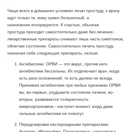
Чаще всего в домашних условиях лечат простуду, к врачу
идут только те, кому нужен больничный, а
назначения игнорируются. К счастью, обычная
простуда проходит самостоятельно даже без лечения -
лекарственные препараты снимают лишь часть симптомов,
облегчая состояние. Самостоятельно лечить простуду,
назначая себе следующие препараты, нельзя:
Антибиотики. ОРВИ — это вирус, против него
антибиотики бессильны. Их подключает врач, когда
есть риск осложнений, то есть далеко не всегда.
Принимая антибиотики при любых признаках ОРВИ
вы, во-первых, ухудшаете состояние печени, во-
вторых, развивается толерантность
микроорганизмов - наступит момент, когда даже
сильные антибиотики не помогут.
Передозировка нестероидными препаратами.
Аспирин, Ибупрофен, Парацетамол - относятся к