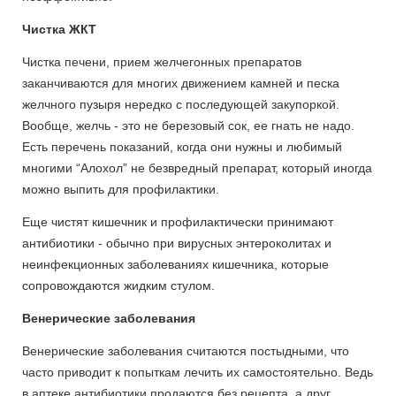
Чистка ЖКТ
Чистка печени, прием желчегонных препаратов
заканчиваются для многих движением камней и песка
желчного пузыря нередко с последующей закупоркой.
Вообще, желчь - это не березовый сок, ее гнать не надо.
Есть перечень показаний, когда они нужны и любимый
многими “Алохол” не безвредный препарат, который иногда
можно выпить для профилактики.
Еще чистят кишечник и профилактически принимают
антибиотики - обычно при вирусных энтероколитах и
неинфекционных заболеваниях кишечника, которые
сопровождаются жидким стулом.
Венерические заболевания
Венерические заболевания считаются постыдными, что
часто приводит к попыткам лечить их самостоятельно. Ведь
в аптеке антибиотики продаются без рецепта, а друг