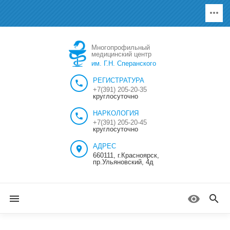
Многопрофильный
медицинский центр
им. Г.Н. Сперанского
РЕГИСТРАТУРА
+7(391) 205-20-35
круглосуточно
НАРКОЛОГИЯ
+7(391) 205-20-45
круглосуточно
АДРЕС
660111, г.Красноярск,
пр.Ульяновский, 4д