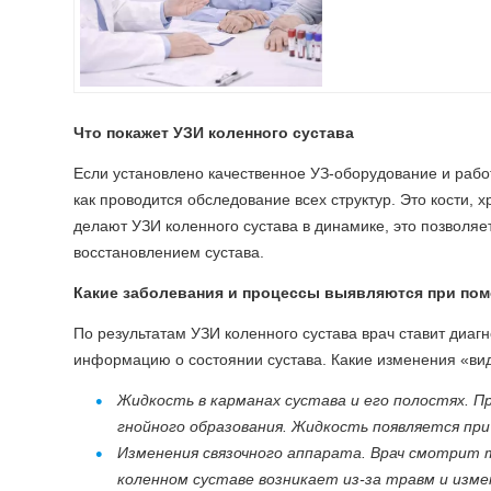
Что покажет УЗИ коленного сустава
Если установлено качественное УЗ-оборудование и работ
как проводится обследование всех структур. Это кости, 
делают УЗИ коленного сустава в динамике, это позволяе
восстановлением сустава.
Какие заболевания и процессы выявляются при пом
По результатам УЗИ коленного сустава врач ставит диагн
информацию о состоянии сустава. Какие изменения «ви
Жидкость в карманах сустава и его полостях. 
гнойного образования. Жидкость появляется пр
Изменения связочного аппарата. Врач смотрит т
коленном суставе возникает из-за травм и измен