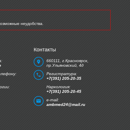
возможные неудобства.
Контакты
:
660111, г.Красноярск,
о
пр.Ульяновский, 4д
елефону:
Регистратура:
+7(391) 205-20-35
огии:
Наркология:
+7(391) 205-20-45
e-mail:
ambmed24@mail.ru