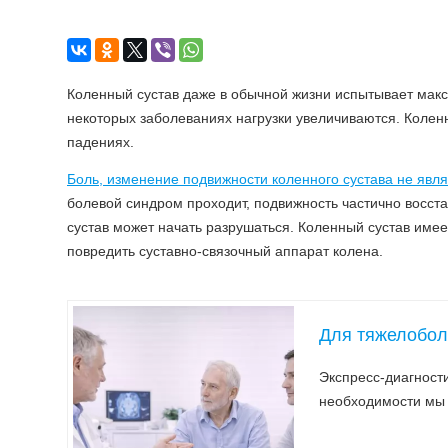
Коленный сустав даже в обычной жизни испытывает макси
некоторых заболеваниях нагрузки увеличиваются. Колен
падениях.
Боль, изменение подвижности коленного сустава не явл
болевой синдром проходит, подвижность частично восст
сустав может начать разрушаться. Коленный сустав име
повредить суставно-связочный аппарат колена.
Для тяжелобо
Экспресс-диагности
необходимости мы 