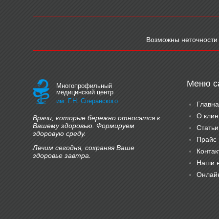
Возможны неточности 
Меню с
Многопрофильный
медицинский центр
им. Г.Н. Сперанского
Главна
О клин
Врачи, которые бережно относятся к
Вашему здоровью. Формируем
Статьи
здоровую среду.
Прайс
Лечим сегодня, сохраняя Ваше
Контак
здоровье завтра.
Наши 
Онлайн