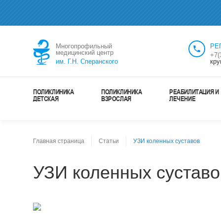
Многопрофильный
РЕ
медицинский центр
+7(
им. Г.Н. Сперанского
кру
ПОЛИКЛИНИКА
ПОЛИКЛИНИКА
РЕАБИЛИТАЦИЯ И
ДЕТСКАЯ
ВЗРОСЛАЯ
ЛЕЧЕНИЕ
Главная страница
Статьи
УЗИ коленных суставов
УЗИ коленных суставо