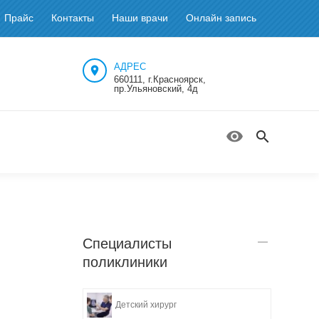
Прайс
Контакты
Наши врачи
Онлайн запись
АДРЕС
660111, г.Красноярск,
пр.Ульяновский, 4д
Специалисты
поликлиники
Детский хирург