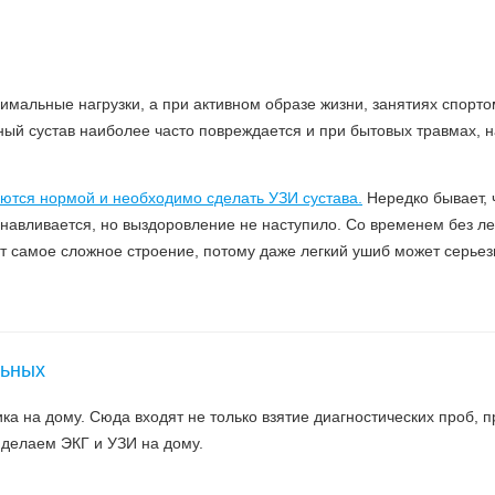
мальные нагрузки, а при активном образе жизни, занятиях спорто
ный сустав наиболее часто повреждается и при бытовых травмах, 
яются нормой и необходимо сделать УЗИ сустава.
Нередко бывает, 
анавливается, но выздоровление не наступило. Со временем без л
ет самое сложное строение, потому даже легкий ушиб может серьез
льных
ка на дому. Сюда входят не только взятие диагностических проб, п
делаем ЭКГ и УЗИ на дому.