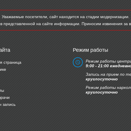
Уважаемые посетители, сайт находится на стадии модернизации.
в представленной на сайте информации. Приносим извинения за 
айта
Режим работы
Режим работы центра
я страница
9:00 - 21:00 ежедневн
ике
Запись на прием по т
круглосуточно
Режим работы наркол
ты
круглосуточно
врачи
 запись