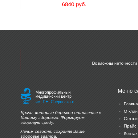
6840 руб.
Возможны неточности 
Меню с
Многопрофильный
медицинский центр
им. Г.Н. Сперанского
Главна
О клин
Врачи, которые бережно относятся к
Вашему здоровью. Формируем
Статьи
здоровую среду.
Прайс
Лечим сегодня, сохраняя Ваше
Контак
здоровье завтра.