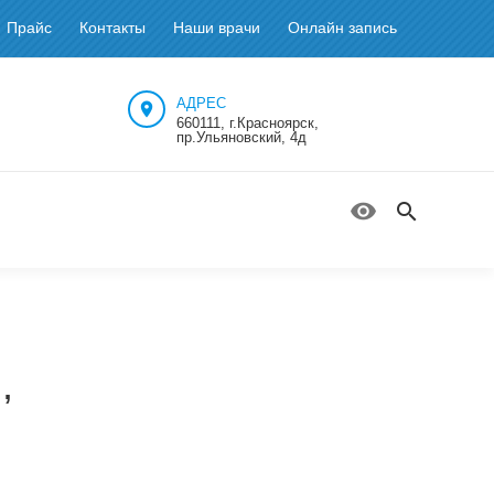
Прайс
Контакты
Наши врачи
Онлайн запись
АДРЕС
660111, г.Красноярск,
пр.Ульяновский, 4д
,