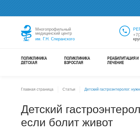
Многопрофильный
РЕ
медицинский центр
+7(
им. Г.Н. Сперанского
кру
ПОЛИКЛИНИКА
ПОЛИКЛИНИКА
РЕАБИЛИТАЦИЯ И
ДЕТСКАЯ
ВЗРОСЛАЯ
ЛЕЧЕНИЕ
Главная страница
Статьи
Детский гастроэнтеролог: нужн
Детский гастроэнтерол
если болит живот