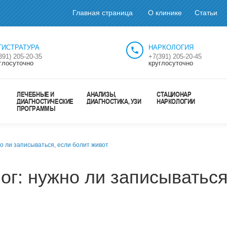
Главная страница
О клинике
Статьи
ГИСТРАТУРА
НАРКОЛОГИЯ
391) 205-20-35
+7(391) 205-20-45
глосуточно
круглосуточно
ЛЕЧЕБНЫЕ И
АНАЛИЗЫ,
СТАЦИОНАР
ДИАГНОСТИЧЕСКИЕ
ДИАГНОСТИКА, УЗИ
НАРКОЛОГИИ
ПРОГРАММЫ
о ли записываться, если болит живот
ог: нужно ли записываться