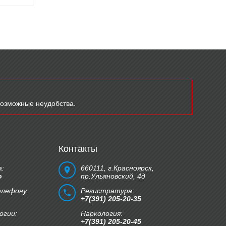
возможные неудобства.
Контакты
:
660111, г.Красноярск,
о
пр.Ульяновский, 4д
елефону:
Регистратура:
+7(391) 205-20-35
огии:
Наркология:
+7(391) 205-20-45