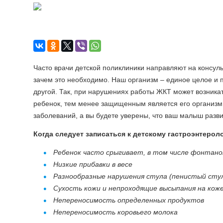
Часто врачи детской поликлиники направляют на консульт
зачем это необходимо. Наш организм – единое целое и п
другой. Так, при нарушениях работы ЖКТ может возникат
ребенок, тем менее защищенным является его организм 
заболеваний, а вы будете уверены, что ваш малыш разв
Когда следует записаться к детскому гастроэнтероло
Ребенок часто срыгивает, в том числе фонтан
Низкие прибавки в весе
Разнообразные нарушения стула (пенистый стул, 
Сухость кожи и непроходящие высыпания на кож
Непереносимость определенных продуктов
Непереносимость коровьего молока